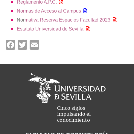
Reglamento A.P.C.
Normas de Acceso al Campus
Nor
mativa Reserva Espacios Facultad 2023
Estatuto Universidad de Sevilla
Facebook
Twitter
Email
Cinco siglos
impulsando el
conocimiento