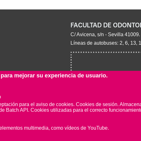
FACULTAD DE ODONTO
C/ Avicena, s/n - Sevilla 41009.
Líneas de autobuses: 2, 6, 13, 
 para mejorar su experiencia de usuario.
b
eptación para el aviso de cookies. Cookies de sesión. Almacenar
de Batch API. Cookies utilizadas para el correcto funcionamiento
e elementos multimedia, como vídeos de YouTube.