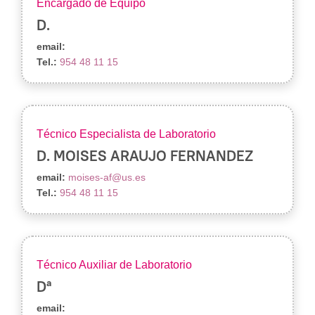
Encargado de Equipo
D.
email:
Tel.:
954 48 11 15
Técnico Especialista de Laboratorio
D. MOISES ARAUJO FERNANDEZ
email:
moises-af@us.es
Tel.:
954 48 11 15
Técnico Auxiliar de Laboratorio
Dª
email: