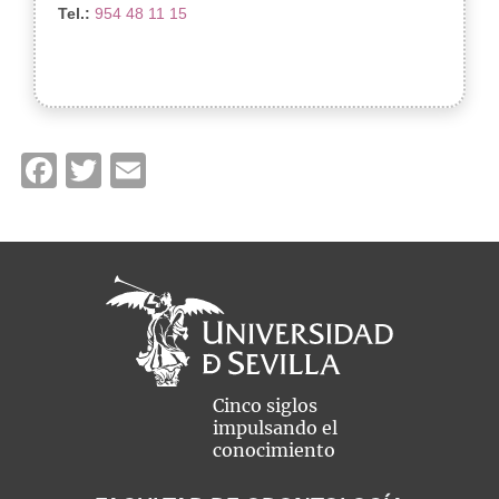
Tel.:
954 48 11 15
Facebook
Twitter
Email
Cinco siglos
impulsando el
conocimiento