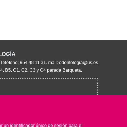
LOGÍA
 Teléfono:
954 48 11 31
. mail:
odontologia@us.es
14, B5, C1, C2, C3 y C4 parada Barqueta.
 un identificador único de sesión para el