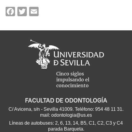
Facebook
Twitter
Email
Cinco siglos
impulsando el
conocimiento
FACULTAD DE ODONTOLOGÍA
C/ Avicena, s/n - Sevilla 41009. Teléfono:
954 48 11 31
.
mail:
odontologia@us.es
Líneas de autobuses: 2, 6, 13, 14, B5, C1, C2, C3 y C4
parada Barqueta.