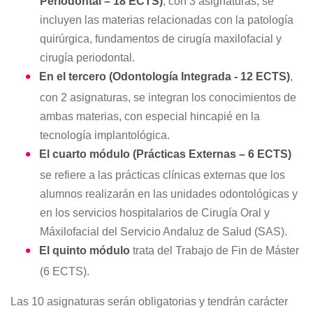
Periodontal – 18 ECTS)
, con 3 asignaturas, se
incluyen las materias relacionadas con la patología
quirúrgica, fundamentos de cirugía maxilofacial y
cirugía periodontal.
En el tercero (Odontología Integrada - 12 ECTS)
,
con 2 asignaturas, se integran los conocimientos de
ambas materias, con especial hincapié en la
tecnología implantológica.
El cuarto módulo (Prácticas Externas – 6 ECTS)
se refiere a las prácticas clínicas externas que los
alumnos realizarán en las unidades odontológicas y
en los servicios hospitalarios de Cirugía Oral y
Máxilofacial del Servicio Andaluz de Salud (SAS).
El quinto módulo
trata del Trabajo de Fin de Máster
(6 ECTS).
Las 10 asignaturas serán obligatorias y tendrán carácter