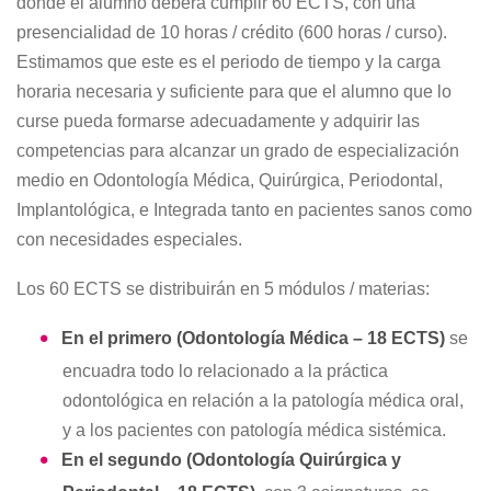
donde el alumno deberá cumplir 60 ECTS, con una
presencialidad de 10 horas / crédito (600 horas / curso).
Estimamos que este es el periodo de tiempo y la carga
horaria necesaria y suficiente para que el alumno que lo
curse pueda formarse adecuadamente y adquirir las
competencias para alcanzar un grado de especialización
medio en Odontología Médica, Quirúrgica, Periodontal,
Implantológica, e Integrada tanto en pacientes sanos como
con necesidades especiales.
Los 60 ECTS se distribuirán en 5 módulos / materias:
En el primero (Odontología Médica – 18 ECTS)
se
encuadra todo lo relacionado a la práctica
odontológica en relación a la patología médica oral,
y a los pacientes con patología médica sistémica.
En el segundo (Odontología Quirúrgica y