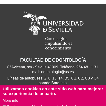
Cinco siglos
impulsando el
conocimiento
FACULTAD DE ODONTOLOGÍA
C/ Avicena, s/n - Sevilla 41009. Teléfono:
954 48 11 31
.
mail:
odontologia@us.es
Líneas de autobuses: 2, 6, 13, 14, B5, C1, C2, C3 y C4
parada Barqueta.
Utilizamos cookies en este sitio web para mejorar
su experiencia de usuario.
More info