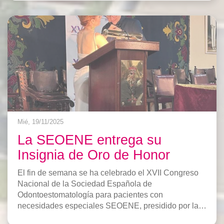
Mié, 19/11/2025
La SEOENE entrega su
Insignia de Oro de Honor
El fin de semana se ha celebrado el XVII Congreso
Nacional de la Sociedad Española de
Odontoestomatología para pacientes con
necesidades especiales SEOENE, presidido por la
Profa. Dra. Dª.