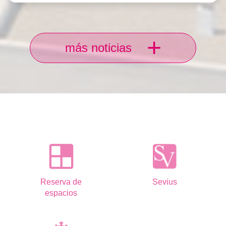
+
más noticias
Reserva de
Sevius
espacios