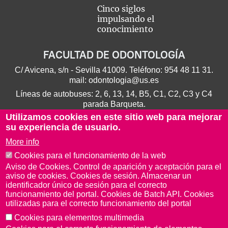
Cinco siglos
impulsando el
conocimiento
FACULTAD DE ODONTOLOGÍA
C/ Avicena, s/n - Sevilla 41009. Teléfono:
954 48 11 31
.
mail:
odontologia@us.es
Líneas de autobuses: 2, 6, 13, 14, B5, C1, C2, C3 y C4
parada Barqueta.
Utilizamos cookies en este sitio web para mejorar
su experiencia de usuario.
More info
Cookies para el funcionamiento de la web
Aviso de Cookies. Control de aparición y aceptación para el
aviso de cookies. Cookies de sesión. Almacenar un
identificador único de sesión para el correcto
funcionamiento del portal. Cookies de Batch API. Cookies
utilizadas para el correcto funcionamiento del portal
Cookies para elementos multimedia
Aviso Legal
Protección de datos
Cookies