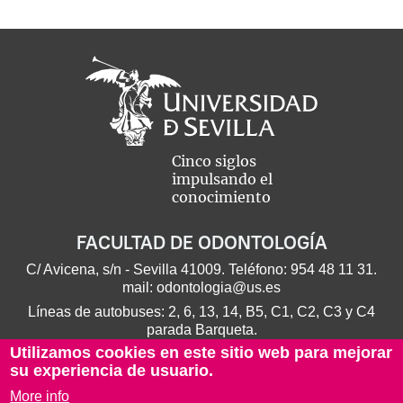
Cinco siglos
impulsando el
conocimiento
FACULTAD DE ODONTOLOGÍA
C/ Avicena, s/n - Sevilla 41009. Teléfono:
954 48 11 31
.
mail:
odontologia@us.es
Líneas de autobuses: 2, 6, 13, 14, B5, C1, C2, C3 y C4
parada Barqueta.
Utilizamos cookies en este sitio web para mejorar
su experiencia de usuario.
More info