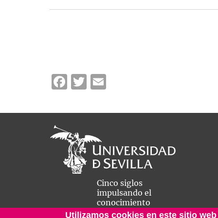
Facebook
Twitter
Email
Cinco siglos
impulsando el
conocimiento
Utilizamos cookies en este sitio web