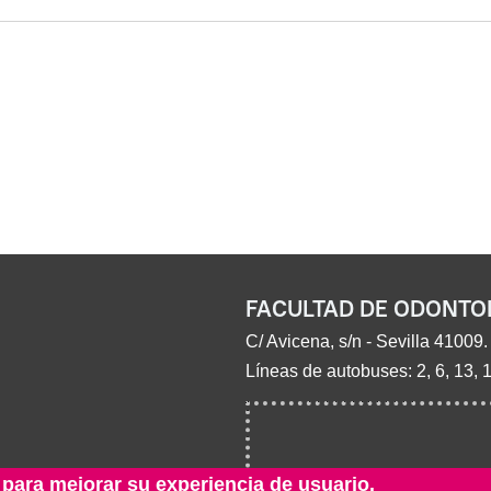
FACULTAD DE ODONTO
C/ Avicena, s/n - Sevilla 41009.
Líneas de autobuses: 2, 6, 13, 
 para mejorar su experiencia de usuario.