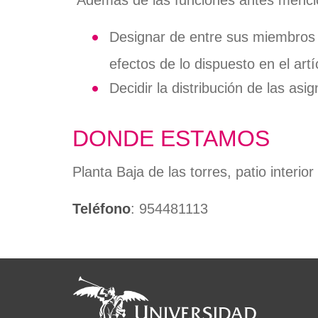
Además de las funciones antes mencio
Designar de entre sus miembros 
efectos de lo dispuesto en el artí
Decidir la distribución de las as
DONDE ESTAMOS
Planta Baja de las torres, patio interior
Teléfono
: 954481113