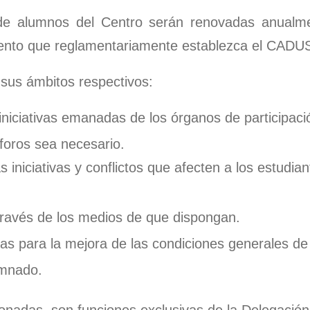
de alumnos del Centro serán renovadas anualm
ento que reglamentariamente establezca el CADU
 sus ámbitos respectivos:
 iniciativas emanadas de los órganos de participaci
foros sea necesario.
as iniciativas y conflictos que afecten a los estudi
través de los medios de que dispongan.
vas para la mejora de las condiciones generales de 
umnado.