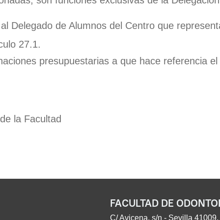
nadas, son funciones exclusivas de la Delegación
al Delegado de Alumnos del Centro que representa
culo 27.1.
ignaciones presupuestarias a que hace referencia el
 de la Facultad
FACULTAD DE ODONTO
C/ Avicena, s/n - Sevilla 41009.