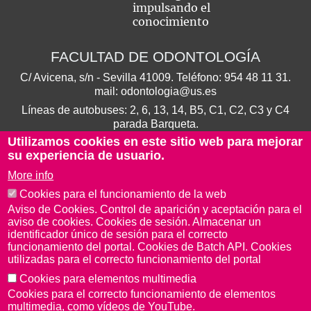
impulsando el
conocimiento
FACULTAD DE ODONTOLOGÍA
C/ Avicena, s/n - Sevilla 41009. Teléfono:
954 48 11 31
.
mail:
odontologia@us.es
Líneas de autobuses: 2, 6, 13, 14, B5, C1, C2, C3 y C4
parada Barqueta.
Utilizamos cookies en este sitio web para mejorar
su experiencia de usuario.
More info
Cookies para el funcionamiento de la web
Aviso de Cookies. Control de aparición y aceptación para el
aviso de cookies. Cookies de sesión. Almacenar un
identificador único de sesión para el correcto
funcionamiento del portal. Cookies de Batch API. Cookies
utilizadas para el correcto funcionamiento del portal
Cookies para elementos multimedia
Aviso Legal
Protección de datos
Cookies
Cookies para el correcto funcionamiento de elementos
© Copyright 2022 Universidad de Sevilla
multimedia, como vídeos de YouTube.