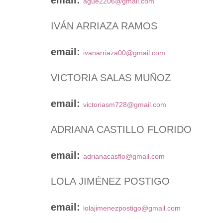
email:
ague2206@gmail.com
IVÁN ARRIAZA RAMOS
email:
ivanarriaza00@gmail.com
VICTORIA SALAS MUÑOZ
email:
victoriasm728@gmail.com
ADRIANA CASTILLO FLORIDO
email:
adrianacasflo@gmail.com
LOLA JIMÉNEZ POSTIGO
email:
lolajimenezpostigo@gmail.com