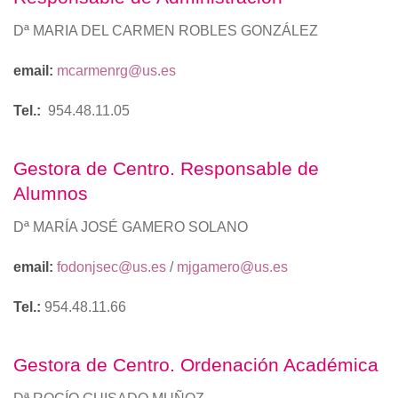
Dª MARIA DEL CARMEN ROBLES GONZÁLEZ
email:
mcarmenrg@us.es
Tel.:
954.48.11.05
Gestora de Centro. Responsable de
Alumnos
Dª MARÍA JOSÉ GAMERO SOLANO
email:
fodonjsec@us.es
/
mjgamero@us.es
Tel.:
954.48.11.66
Gestora de Centro. Ordenación Académica