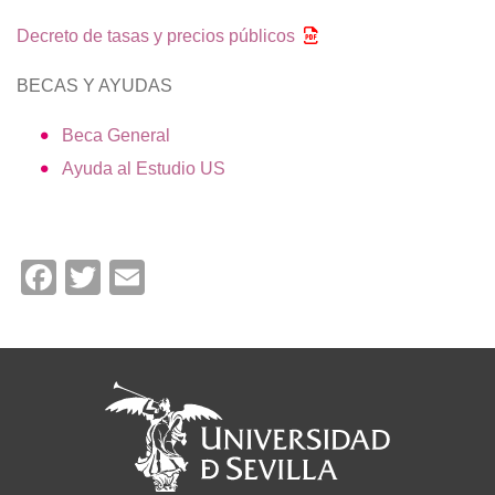
Decreto de tasas y precios públicos
BECAS Y AYUDAS
Beca General
Ayuda al Estudio US
Facebook
Twitter
Email