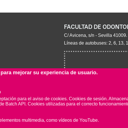
FACULTAD DE ODONTO
C/ Avicena, s/n - Sevilla 41009.
Líneas de autobuses: 2, 6, 13, 
 para mejorar su experiencia de usuario.
b
eptación para el aviso de cookies. Cookies de sesión. Almacenar
de Batch API. Cookies utilizadas para el correcto funcionamiento
e elementos multimedia, como vídeos de YouTube.