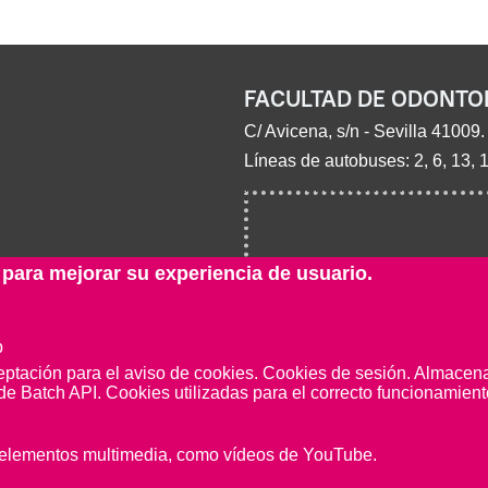
FACULTAD DE ODONTO
C/ Avicena, s/n - Sevilla 41009.
Líneas de autobuses: 2, 6, 13, 
 para mejorar su experiencia de usuario.
b
eptación para el aviso de cookies. Cookies de sesión. Almacenar
de Batch API. Cookies utilizadas para el correcto funcionamiento
e elementos multimedia, como vídeos de YouTube.