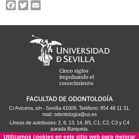
Facebook
Twitter
Email
Cinco siglos
impulsando el
conocimiento
FACULTAD DE ODONTOLOGÍA
C/ Avicena, s/n - Sevilla 41009. Teléfono:
954 48 11 31
.
mail:
odontologia@us.es
Líneas de autobuses: 2, 6, 13, 14, B5, C1, C2, C3 y C4
parada Barqueta.
Utilizamos cookies en este sitio web para mejorar