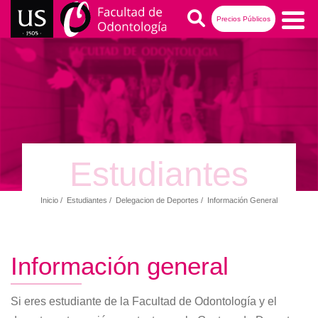
Pasar
Buscar
Precios Públicos
al
contenido
Navegación
principal
principal
Estudiantes
Inicio
Estudiantes
Delegacion de Deportes
Información General
Ruta
de
navegación
Información general
Si eres estudiante de la Facultad de Odontología y el