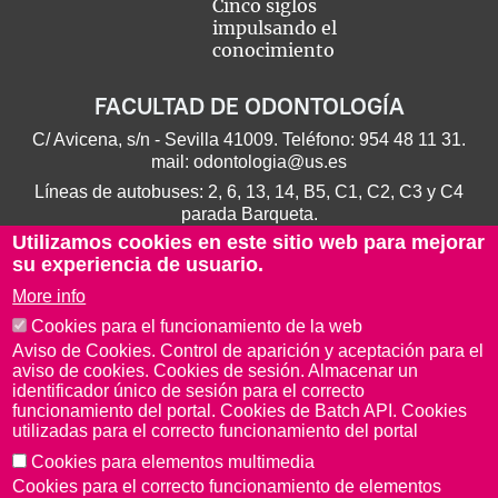
Cinco siglos
impulsando el
conocimiento
FACULTAD DE ODONTOLOGÍA
C/ Avicena, s/n - Sevilla 41009. Teléfono:
954 48 11 31
.
mail:
odontologia@us.es
Líneas de autobuses: 2, 6, 13, 14, B5, C1, C2, C3 y C4
parada Barqueta.
Utilizamos cookies en este sitio web para mejorar
su experiencia de usuario.
More info
Cookies para el funcionamiento de la web
Aviso de Cookies. Control de aparición y aceptación para el
aviso de cookies. Cookies de sesión. Almacenar un
identificador único de sesión para el correcto
funcionamiento del portal. Cookies de Batch API. Cookies
utilizadas para el correcto funcionamiento del portal
Cookies para elementos multimedia
Aviso Legal
Protección de datos
Cookies
Cookies para el correcto funcionamiento de elementos