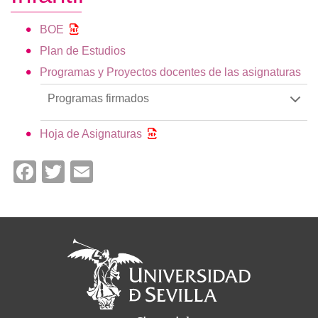
BOE
Plan de Estudios
Programas y Proyectos docentes de las asignaturas
Programas firmados
Hoja de Asignaturas
Facebook
Twitter
Email