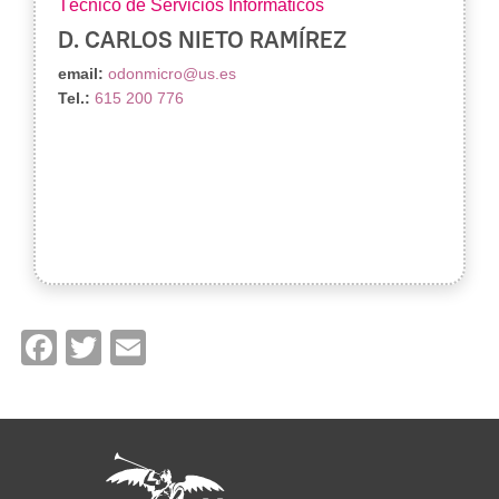
Técnico de Servicios Informáticos
D. CARLOS NIETO RAMÍREZ
email:
odonmicro@us.es
Tel.:
615 200 776
Facebook
Twitter
Email