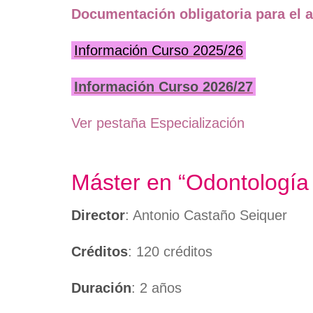
Documentación obligatoria para el a
Información Curso 2025/26
Información Curso 2026/27
Ver pestaña Especialización
Máster en “Odontología 
Director
: Antonio Castaño Seiquer
Créditos
: 120 créditos
Duración
: 2 años