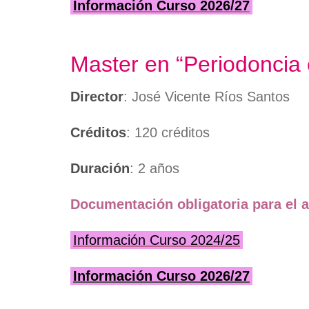
Información Curso 2026/27
Master en “Periodoncia 
Director
: José Vicente Ríos Santos
Créditos
: 120 créditos
Duración
: 2 años
Documentación obligatoria para el a
Información Curso 2024/25
Información Curso 2026/27