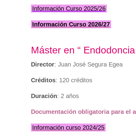
Información Curso 2025/26
Información Curso 2026/27
Máster en “ Endodoncia 
Director
: Juan José Segura Egea
Créditos
: 120 créditos
Duración
: 2 años
Documentación obligatoria para el a
Información curso 2024/25