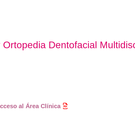
Ortopedia Dentofacial Multidisc
cceso al Área Clínica