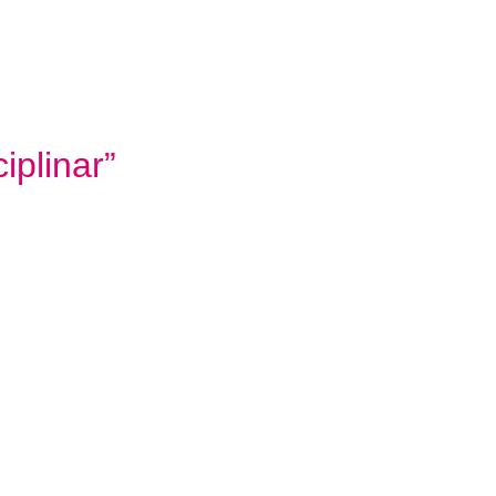
iplinar”