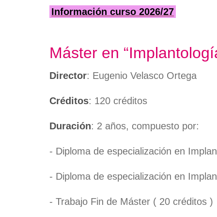
Información curso 2026/27
Máster en “Implantologí
Director
: Eugenio Velasco Ortega
Créditos
: 120 créditos
Duración
: 2 años, compuesto por:
- Diploma de especialización en Implant
- Diploma de especialización en Implan
- Trabajo Fin de Máster ( 20 créditos )