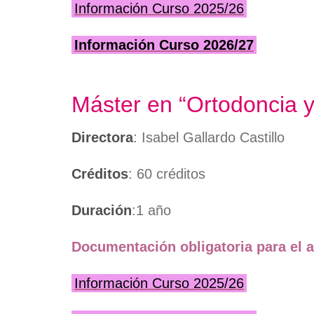
Información Curso 2025/26
Información Curso 2026/27
Máster en “Ortodoncia y 
Directora
: Isabel Gallardo Castillo
Créditos
: 60 créditos
Duración
:1 año
Documentación obligatoria para el a
Información Curso 2025/26