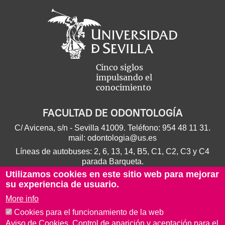
Cinco siglos
impulsando el
conocimiento
FACULTAD DE ODONTOLOGÍA
C/ Avicena, s/n - Sevilla 41009. Teléfono:
954 48 11 31
.
mail:
odontologia@us.es
Líneas de autobuses: 2, 6, 13, 14, B5, C1, C2, C3 y C4
parada Barqueta.
Utilizamos cookies en este sitio web para mejorar
su experiencia de usuario.
More info
Cookies para el funcionamiento de la web
Aviso de Cookies. Control de aparición y aceptación para el