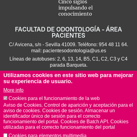
Cinco siglos
impulsando el
conocimiento
FACULTAD DE ODONTOLOGÍA - ÁREA
PACIENTES
C/ Avicena, s/n - Sevilla 41009. Teléfono:
954 48 11 64
.
mail:
pacientesodontologia@us.es
Líneas de autobuses: 2, 6, 13, 14, B5, C1, C2, C3 y C4
parada Barqueta.
Utilizamos cookies en este sitio web para mejorar
su experiencia de usuario.
More info
Cookies para el funcionamiento de la web
Aviso de Cookies. Control de aparición y aceptación para el
aviso de cookies. Cookies de sesión. Almacenar un
identificador único de sesión para el correcto
funcionamiento del portal. Cookies de Batch API. Cookies
utilizadas para el correcto funcionamiento del portal
Aviso Legal
Protección de datos
Cookies
Cookies para elementos multimedia