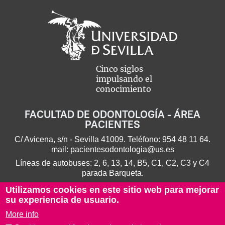
Cinco siglos
impulsando el
conocimiento
FACULTAD DE ODONTOLOGÍA - ÁREA
PACIENTES
C/ Avicena, s/n - Sevilla 41009. Teléfono:
954 48 11 64
.
mail:
pacientesodontologia@us.es
Líneas de autobuses: 2, 6, 13, 14, B5, C1, C2, C3 y C4
parada Barqueta.
Utilizamos cookies en este sitio web para mejorar
su experiencia de usuario.
More info