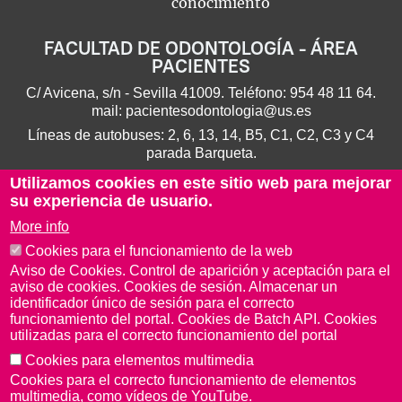
conocimiento
FACULTAD DE ODONTOLOGÍA - ÁREA
PACIENTES
C/ Avicena, s/n - Sevilla 41009. Teléfono:
954 48 11 64
.
mail:
pacientesodontologia@us.es
Líneas de autobuses: 2, 6, 13, 14, B5, C1, C2, C3 y C4
parada Barqueta.
Utilizamos cookies en este sitio web para mejorar
su experiencia de usuario.
More info
Cookies para el funcionamiento de la web
Aviso de Cookies. Control de aparición y aceptación para el
aviso de cookies. Cookies de sesión. Almacenar un
identificador único de sesión para el correcto
funcionamiento del portal. Cookies de Batch API. Cookies
utilizadas para el correcto funcionamiento del portal
Aviso Legal
Protección de datos
Cookies
Cookies para elementos multimedia
Cookies para el correcto funcionamiento de elementos
© Copyright 2022 Universidad de Sevilla
multimedia, como vídeos de YouTube.