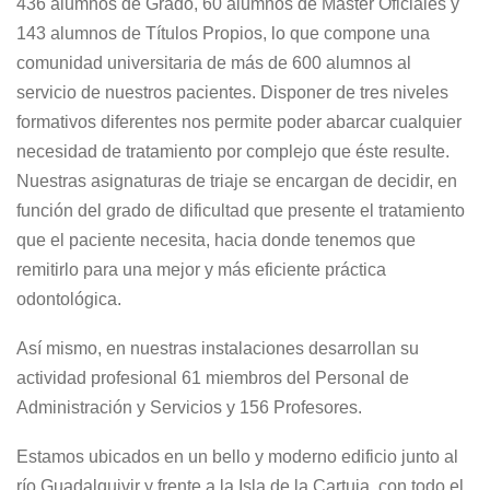
436 alumnos de Grado, 60 alumnos de Máster Oficiales y
143 alumnos de Títulos Propios, lo que compone una
comunidad universitaria de más de 600 alumnos al
servicio de nuestros pacientes. Disponer de tres niveles
formativos diferentes nos permite poder abarcar cualquier
necesidad de tratamiento por complejo que éste resulte.
Nuestras asignaturas de triaje se encargan de decidir, en
función del grado de dificultad que presente el tratamiento
que el paciente necesita, hacia donde tenemos que
remitirlo para una mejor y más eficiente práctica
odontológica.
Así mismo, en nuestras instalaciones desarrollan su
actividad profesional 61 miembros del Personal de
Administración y Servicios y 156 Profesores.
Estamos ubicados en un bello y moderno edificio junto al
río Guadalquivir y frente a la Isla de la Cartuja, con todo el