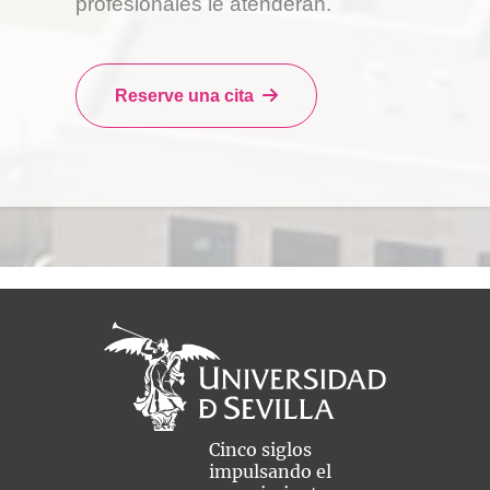
profesionales le atenderán.
Reserve una cita
Cinco siglos
impulsando el